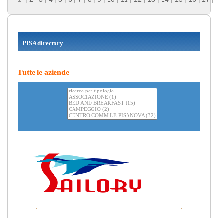
PISA directory
Tutte le aziende