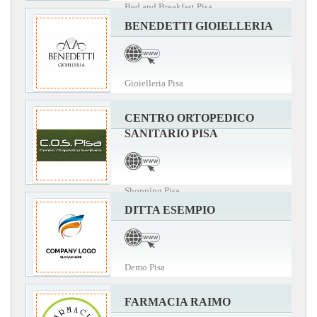
Bed and Breakfast Pisa
BENEDETTI GIOIELLERIA
Gioielleria Pisa
CENTRO ORTOPEDICO
SANITARIO PISA
Shopping Pisa
DITTA ESEMPIO
Demo Pisa
FARMACIA RAIMO