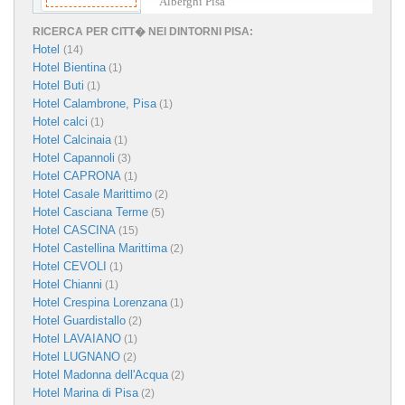
Alberghi Pisa
RICERCA PER CITT� NEI DINTORNI PISA:
Hotel
(14)
Hotel Bientina
(1)
Hotel Buti
(1)
Hotel Calambrone, Pisa
(1)
Hotel calci
(1)
Hotel Calcinaia
(1)
Hotel Capannoli
(3)
Hotel CAPRONA
(1)
Hotel Casale Marittimo
(2)
Hotel Casciana Terme
(5)
Hotel CASCINA
(15)
Hotel Castellina Marittima
(2)
Hotel CEVOLI
(1)
Hotel Chianni
(1)
Hotel Crespina Lorenzana
(1)
Hotel Guardistallo
(2)
Hotel LAVAIANO
(1)
Hotel LUGNANO
(2)
Hotel Madonna dell'Acqua
(2)
Hotel Marina di Pisa
(2)