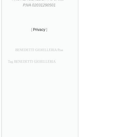
P.IVA 02031290501
[
Privacy
]
BENEDETTI GIOIELLERIA Pisa
Tag BENEDETTI GIOIELLERIA