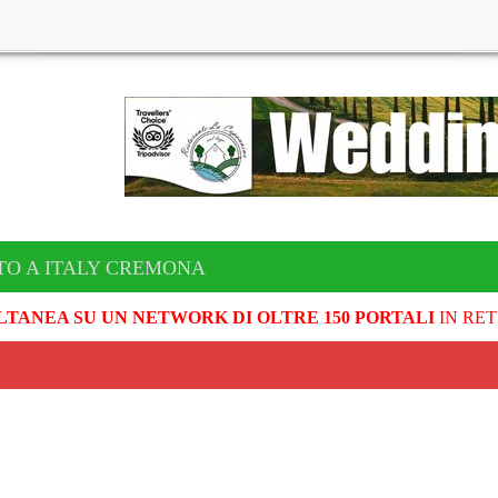
TO A ITALY CREMONA
LTANEA SU UN NETWORK DI OLTRE 150 PORTALI
IN RET