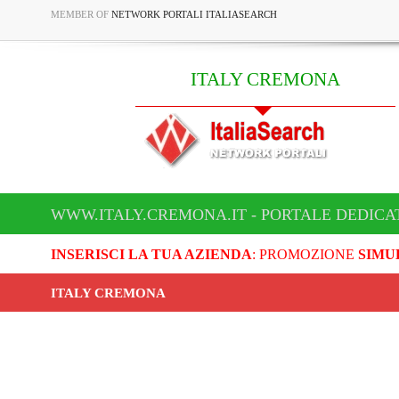
MEMBER OF
NETWORK PORTALI ITALIASEARCH
ITALY CREMONA
WWW.ITALY.CREMONA.IT - PORTALE DEDICA
INSERISCI LA TUA AZIENDA
: PROMOZIONE
SIMU
ITALY CREMONA