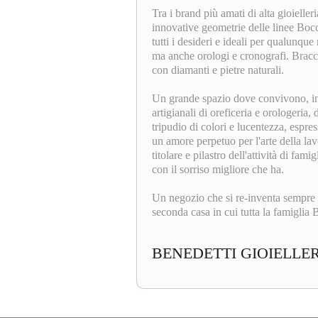
Tra i brand più amati di alta gioieller
innovative geometrie delle linee Bocc
tutti i desideri e ideali per qualunque 
ma anche orologi e cronografi. Bracci
con diamanti e pietre naturali.
Un grande spazio dove convivono, insi
artigianali di oreficeria e orologeria,
tripudio di colori e lucentezza, espres
un amore perpetuo per l'arte della la
titolare e pilastro dell'attività di fam
con il sorriso migliore che ha.
Un negozio che si re-inventa sempre 
seconda casa in cui tutta la famiglia B
BENEDETTI GIOIELLE