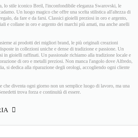
ia, lo stile iconico Breil, l'inconfondibile eleganza Swarovski, le
adamo. Un luogo magico che offre una scelta stilistica all'altezza di
regalo, da fare e da farsi. Classici gioielli preziosi in oro e argento,
ali e collane in oro e argento dei marchi più amati, ma anche anelli
eme ai prodotti dei migliori brand, le più originali creazioni
 disposte in collezioni uniche e dense di tradizione e passione. Un
si in gioielli raffinati. Un passionale richiamo alla tradizione locale e
vorazione di oro e metalli preziosi. Non manca l'angolo dove Alfredo,
iglia, si dedica alla riparazione degli orologi, accogliendo ogni cliente
e che diventa ogni giorno non un semplice luogo di lavoro, ma una
enedetti trova forza e continuità di essere.
RIA