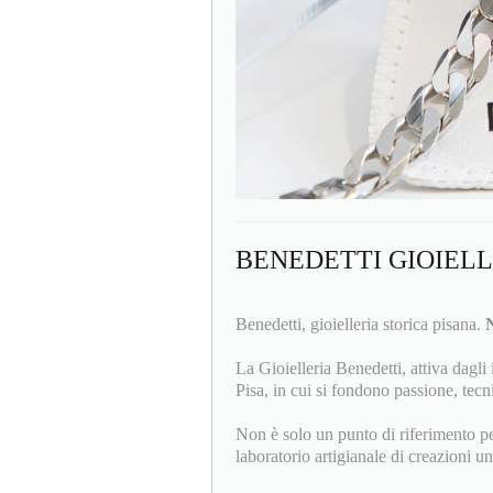
BENEDETTI GIOIEL
Benedetti, gioielleria storica pisana.
N
La Gioielleria Benedetti, attiva dagli 
Pisa, in cui si fondono passione, tecni
Non è solo un punto di riferimento per 
laboratorio artigianale di creazioni un