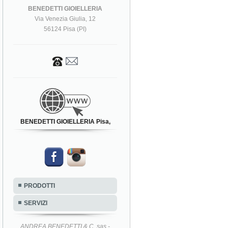
BENEDETTI GIOIELLERIA
Via Venezia Giulia, 12
56124 Pisa (PI)
BENEDETTI GIOIELLERIA Pisa,
PRODOTTI
SERVIZI
ANDREA BENEDETTI & C. sas -