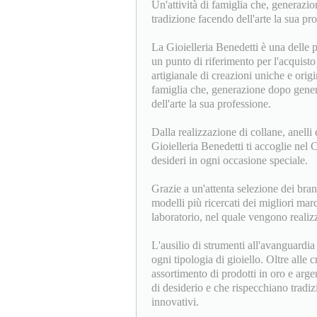
Un'attività di famiglia che, generazi
tradizione facendo dell'arte la sua pr
La Gioielleria Benedetti è una delle p
un punto di riferimento per l'acquisto 
artigianale di creazioni uniche e origin
famiglia che, generazione dopo genera
dell'arte la sua professione.
Dalla realizzazione di collane, anelli e
Gioielleria Benedetti ti accoglie nel
desideri in ogni occasione speciale.
Grazie a un'attenta selezione dei bran
modelli più ricercati dei migliori mar
laboratorio, nel quale vengono realizz
L'ausilio di strumenti all'avanguardi
ogni tipologia di gioiello. Oltre alle c
assortimento di prodotti in oro e arge
di desiderio e che rispecchiano tradi
innovativi.