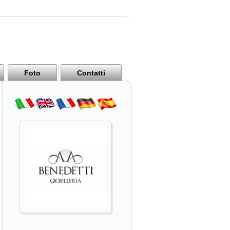
Foto
Contatti