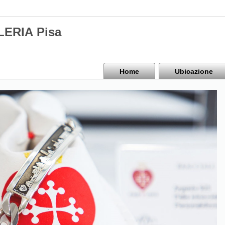
ERIA Pisa
Home
Ubicazione