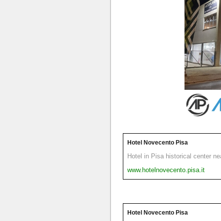
Hotel Novecento Pisa
Hotel in Pisa historical center n
www.hotelnovecento.pisa.it
Hotel Novecento Pisa