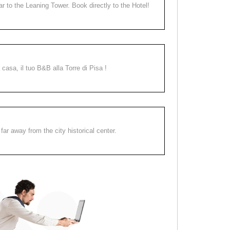
ear to the Leaning Tower. Book directly to the Hotel!
a casa, il tuo B&B alla Torre di Pisa !
far away from the city historical center.