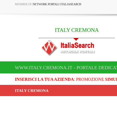
MEMBER OF
NETWORK PORTALI ITALIASEARCH
ITALY CREMONA
WWW.ITALY.CREMONA.IT - PORTALE DEDICA
INSERISCI LA TUA AZIENDA
: PROMOZIONE
SIMU
ITALY CREMONA