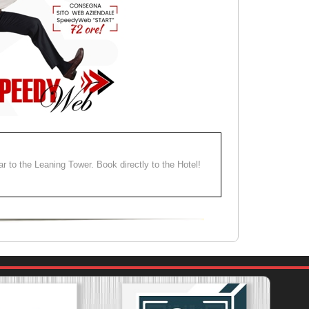
ear to the Leaning Tower. Book directly to the Hotel!