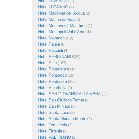
Hotel LAVAIANO
(1)
Hotel LUGNANO
(2)
Hotel Madonna dell'Acqua
(2)
Hotel Marina di Pisa
(2)
Hotel Monteverdi Marittimo
(2)
Hotel Montopoli Val d'Arno
(1)
Hotel Navacchio
(2)
Hotel Palaia
(6)
Hotel Peccioli
(4)
Hotel PERIGNANO
(29)
Hotel Pisa
(167)
Hotel Pomarance
(1)
Hotel Ponsacco
(19)
Hotel Pontedera
(10)
Hotel Riparbella
(2)
Hotel SAN GIOVANNI ALLA VENA
(1)
Hotel San Giuliano Terme
(8)
Hotel San Miniato
(3)
Hotel Santa Luce
(2)
Hotel Santa Maria a Monte
(2)
Hotel Terricciola
(2)
Hotel Tirrenia
(9)
Hotel VALTRIANO
(2)