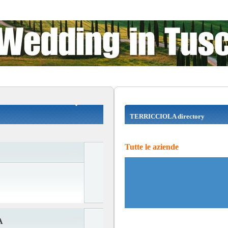
TERRICCIOLA directory
Tutte le aziende
A