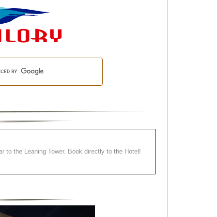
ear to the Leaning Tower. Book directly to the Hotel!