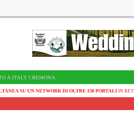
TO A ITALY CREMONA
LTANEA SU UN NETWORK DI OLTRE 150 PORTALI
IN RET