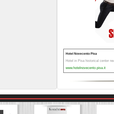
Hotel Novecento Pisa
Hotel in Pisa historical center n
www.hotelnovecento.pisa.it