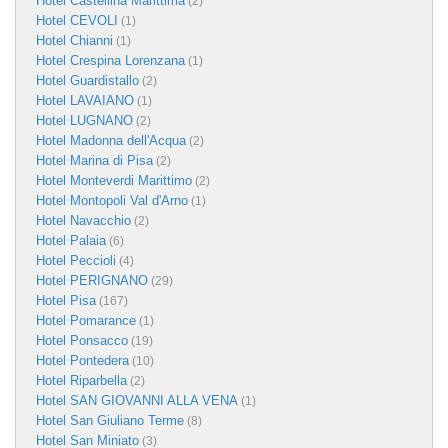
Hotel Castellina Marittima
(2)
Hotel CEVOLI
(1)
Hotel Chianni
(1)
Hotel Crespina Lorenzana
(1)
Hotel Guardistallo
(2)
Hotel LAVAIANO
(1)
Hotel LUGNANO
(2)
Hotel Madonna dell'Acqua
(2)
Hotel Marina di Pisa
(2)
Hotel Monteverdi Marittimo
(2)
Hotel Montopoli Val d'Arno
(1)
Hotel Navacchio
(2)
Hotel Palaia
(6)
Hotel Peccioli
(4)
Hotel PERIGNANO
(29)
Hotel Pisa
(167)
Hotel Pomarance
(1)
Hotel Ponsacco
(19)
Hotel Pontedera
(10)
Hotel Riparbella
(2)
Hotel SAN GIOVANNI ALLA VENA
(1)
Hotel San Giuliano Terme
(8)
Hotel San Miniato
(3)