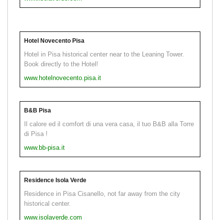
Hotel Novecento Pisa
Hotel in Pisa historical center near to the Leaning Tower.
Book directly to the Hotel!
www.hotelnovecento.pisa.it
B&B Pisa
Il calore ed il comfort di una vera casa, il tuo B&B alla Torre
di Pisa !
www.bb-pisa.it
Residence Isola Verde
Residence in Pisa Cisanello, not far away from the city
historical center.
www.isolaverde.com