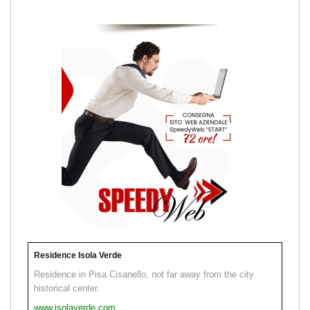
Residence Isola Verde
Residence in Pisa Cisanello, not far away from the city
historical center.
www.isolaverde.com