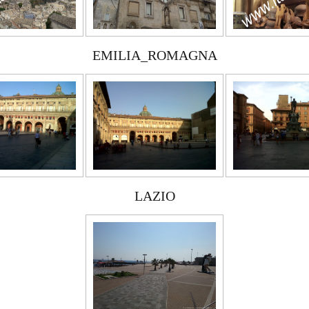
EMILIA_ROMAGNA
LAZIO