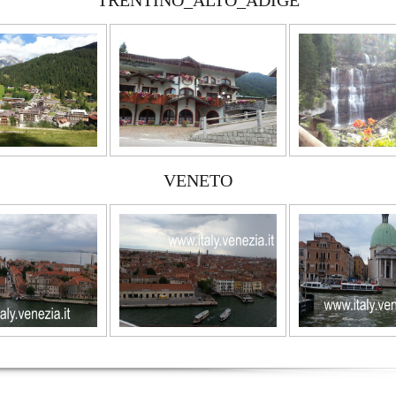
TRENTINO_ALTO_ADIGE
VENETO