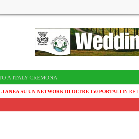
TO A ITALY CREMONA
LTANEA SU UN NETWORK DI OLTRE 150 PORTALI
IN RET