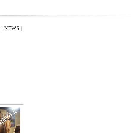
|
NEWS
|