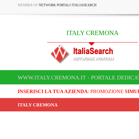
MEMBER OF
NETWORK PORTALI ITALIASEARCH
ITALY CREMONA
WWW.ITALY.CREMONA.IT - PORTALE DEDICA
INSERISCI LA TUA AZIENDA
: PROMOZIONE
SIMU
ITALY CREMONA