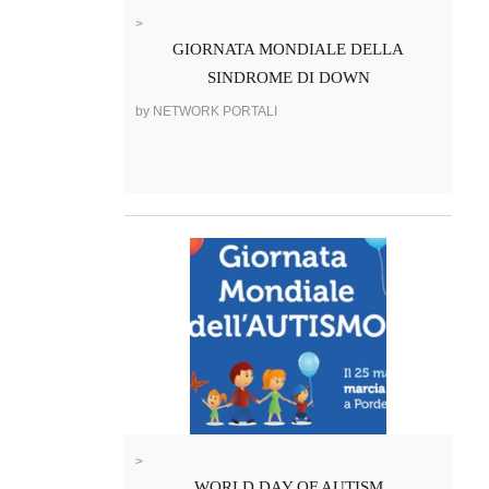
>
GIORNATA MONDIALE DELLA
SINDROME DI DOWN
by NETWORK PORTALI
>
WORLD DAY OF AUTISM