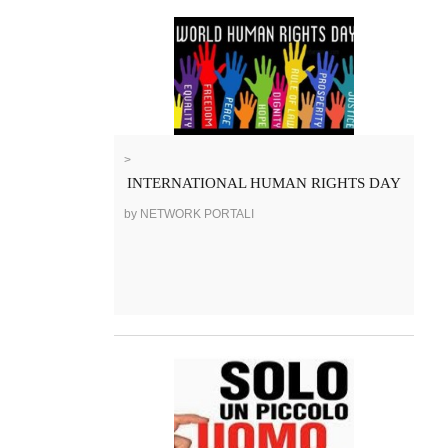
>
INTERNATIONAL HUMAN RIGHTS DAY
by NETWORK PORTALI