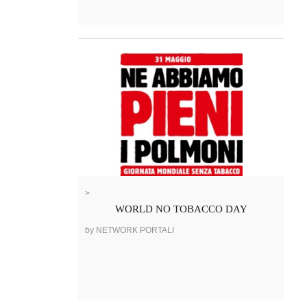
>
WORLD NO TOBACCO DAY
by NETWORK PORTALI