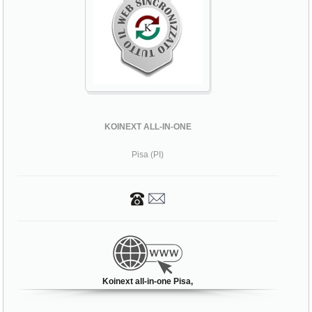
KOINEXT ALL-IN-ONE
Pisa (PI)
Koinext all-in-one Pisa,