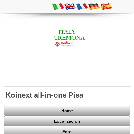
ITALY
CREMONA
Koinext all-in-one Pisa
Home
Localizacion
Foto