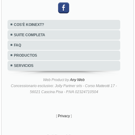
COS'È KOINEXT?
SUITE COMPLETA
FAQ
PRODUCTOS
SERVICIOS
Web Product by
Any Web
Concessionario esclusivo: Jolly Partner srls - Corso Matteotti 17 -
56021 Cascina Pisa - P.IVA 02324710504
[
Privacy
]