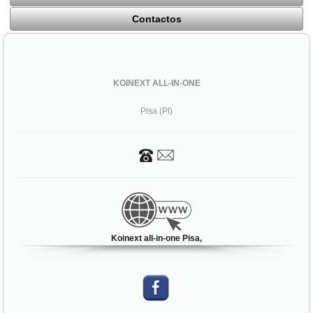
Contactos
KOINEXT ALL-IN-ONE
Pisa (PI)
Koinext all-in-one Pisa,