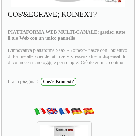
COS'&EGRAVE; KOINEXT?
PIATTAFORMA WEB MULTI-CANALE: gestisci tutto
il tuo Web con un unico pannello!
L'innovativa piattaforma SaaS «Koinext» nasce con l'obiettivo
di fornire alle aziende tutti i servizi essenziali e indispensabili
di cui necessitano oggi, e per sempre! Ciò determina continui
...
Ir a la p�gina >
Cos'è Koinext?