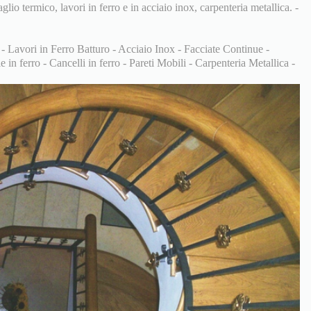
aglio termico, lavori in ferro e in acciaio inox, carpenteria metallica. -
 - Lavori in Ferro Batturo - Acciaio Inox - Facciate Continue -
 in ferro - Cancelli in ferro - Pareti Mobili - Carpenteria Metallica -