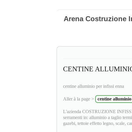
Arena Costruzione I
CENTINE ALLUMINIO
centine alluminio per infissi enna
Aller à la page >
centine alluminio 
L'azienda COSTRUZIONE INFISSI F.lli
serramenti in: alluminio a taglio termi
gazebi, tettoie effetto legno, scale, ca