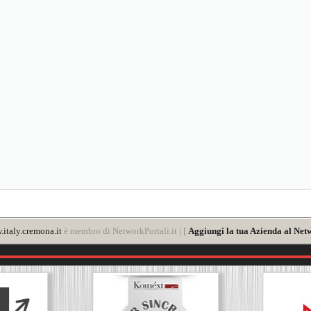
italy.cremona.it
è membro di NetworkPortali.it | [
Aggiungi la tua Azienda al Net