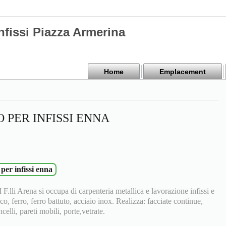
nfissi Piazza Armerina
Home
Emplacement
 PER INFISSI ENNA
per infissi enna
 Arena si occupa di carpenteria metallica e lavorazione infissi e
co, ferro, ferro battuto, acciaio inox. Realizza: facciate continue,
ncelli, pareti mobili, porte,vetrate.