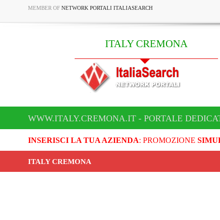
MEMBER OF
NETWORK PORTALI ITALIASEARCH
ITALY CREMONA
WWW.ITALY.CREMONA.IT - PORTALE DEDICA
INSERISCI LA TUA AZIENDA
: PROMOZIONE
SIMU
ITALY CREMONA