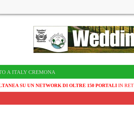
TO A ITALY CREMONA
LTANEA SU UN NETWORK DI OLTRE 150 PORTALI
IN RET