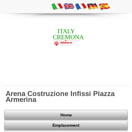
ITALY
CREMONA
Arena Costruzione Infissi Piazza
Armerina
Home
Emplacement