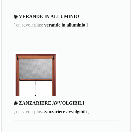
◉ VERANDE IN ALLUMINIO
[ en savoir plus:
verande in alluminio
]
◉ ZANZARIERE AVVOLGIBILI
[ en savoir plus:
zanzariere avvolgibili
]