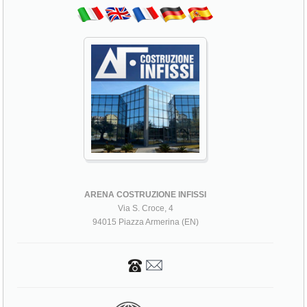
ARENA COSTRUZIONE INFISSI
Via S. Croce, 4
94015 Piazza Armerina (EN)