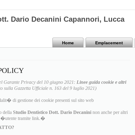
ott. Dario Decanini Capannori, Lucca
Home
Emplacement
POLICY
l Garante Privacy del 10 giugno 2021:
Linee guida cookie e altri
o sulla Gazzetta Ufficiale n. 163 del 9 luglio 2021)
alit� di gestione dei cookie presenti sul sito web
o della
Studio Dentistico Dott. Dario Decanini
non anche per altri
ll�utente tramite link.�
TATTO?