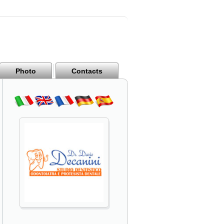
Photo
Contacts