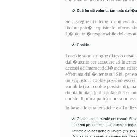
Dati forniti volontariamente dall�
Se si sceglie di interagire con eventual
titolare potr� acquisire le informazio
L�utente � responsabile della esattez
Cookie
I cookie sono stringhe di testo creat
dall�utente per accedere ad Internet (
accessi ad Internet dell�utente stess
effettuata dall�utente sui Siti, per es
un acquisto. I cookie possono essere
variabile (c.d. cookie persistenti), 
durata limitata (c.d. cookie di session
cookie di prima parte) o possono essere 
In base alle caratteristiche e all'util
Cookie strettamente necessari. Si tra
utilizzati per gestire la sessione, il log
limitata alla sessione di lavoro (chiuso