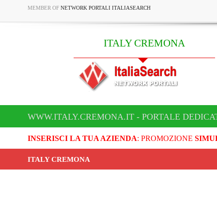
MEMBER OF
NETWORK PORTALI ITALIASEARCH
ITALY CREMONA
WWW.ITALY.CREMONA.IT - PORTALE DEDICA
INSERISCI LA TUA AZIENDA
: PROMOZIONE
SIMU
ITALY CREMONA