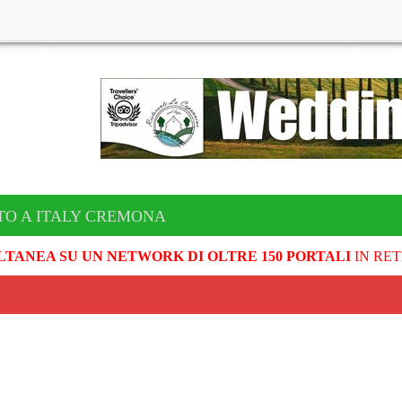
TO A ITALY CREMONA
LTANEA SU UN NETWORK DI OLTRE 150 PORTALI
IN RET