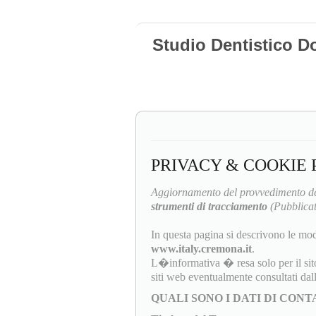
Studio Dentistico D
PRIVACY & COOKIE 
Aggiornamento del provvedimento de
strumenti di tracciamento
(Pubblicat
In questa pagina si descrivono le mod
www.italy.cremona.it
.
L�informativa � resa solo per il sit
siti web eventualmente consultati da
QUALI SONO I DATI DI CON