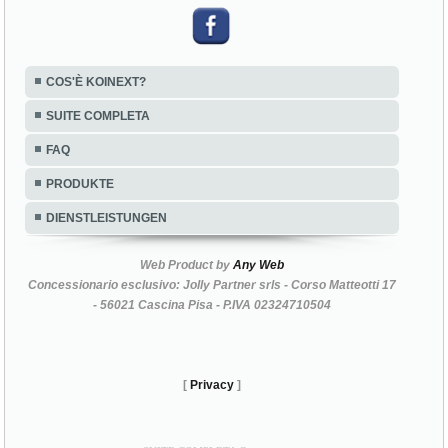
COS'È KOINEXT?
SUITE COMPLETA
FAQ
PRODUKTE
DIENSTLEISTUNGEN
Web Product by
Any Web
Concessionario esclusivo: Jolly Partner srls - Corso Matteotti 17
- 56021 Cascina Pisa - P.IVA 02324710504
[
Privacy
]