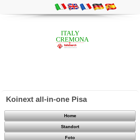
ITALY
CREMONA
Koinext all-in-one Pisa
Home
Standort
Foto