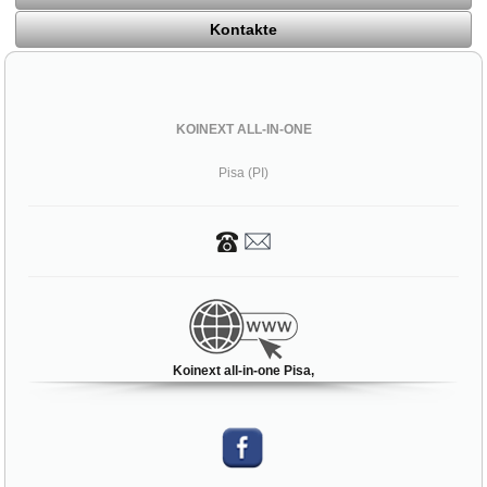
Kontakte
KOINEXT ALL-IN-ONE
Pisa (PI)
Koinext all-in-one Pisa,