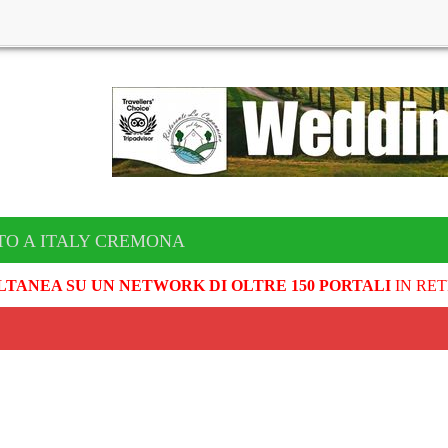
TO A ITALY CREMONA
LTANEA SU UN NETWORK DI OLTRE 150 PORTALI
IN RET