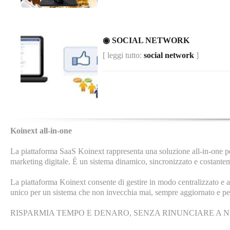
◉ SOCIAL NETWORK
[ leggi tutto:
social network
]
Koinext all-in-one
La piattaforma SaaS Koinext rappresenta una soluzione all-in-one per 
marketing digitale. È un sistema dinamico, sincronizzato e costante
La piattaforma Koinext consente di gestire in modo centralizzato e au
unico per un sistema che non invecchia mai, sempre aggiornato e p
RISPARMIA TEMPO E DENARO, SENZA RINUNCIARE A N