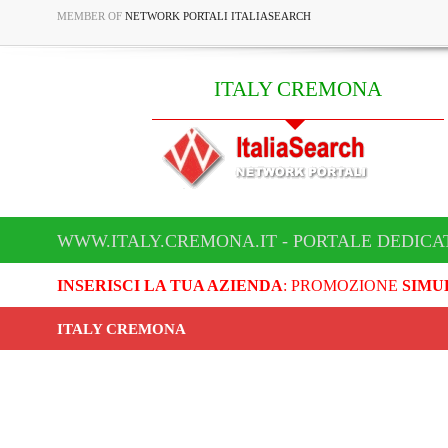
MEMBER OF
NETWORK PORTALI ITALIASEARCH
ITALY CREMONA
WWW.ITALY.CREMONA.IT - PORTALE DEDICA
INSERISCI LA TUA AZIENDA
: PROMOZIONE
SIMU
ITALY CREMONA