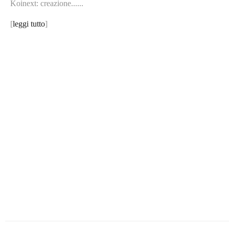
Koinext: creazione......
[
leggi tutto
]