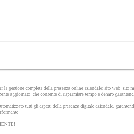
la gestione completa della presenza online aziendale: sito web, sito mob
mente aggiornato, che consente di risparmiare tempo e denaro garantendo 
tomatizzato tutti gli aspetti della presenza digitale aziendale, garanten
erformante.
IENTE!