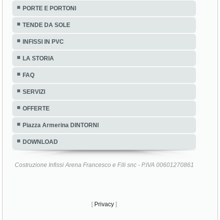
PORTE E PORTONI
TENDE DA SOLE
INFISSI IN PVC
LA STORIA
FAQ
SERVIZI
OFFERTE
Piazza Armerina DINTORNI
DOWNLOAD
Costruzione Infissi Arena Francesco e F.lli snc - P.IVA 00601270861
[
Privacy
]