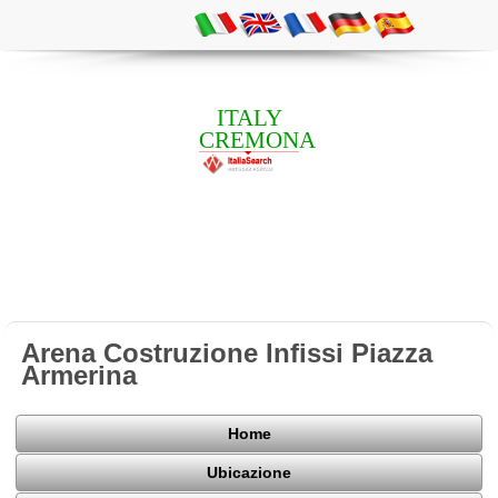
ITALY
CREMONA
Arena Costruzione Infissi Piazza
Armerina
Home
Ubicazione