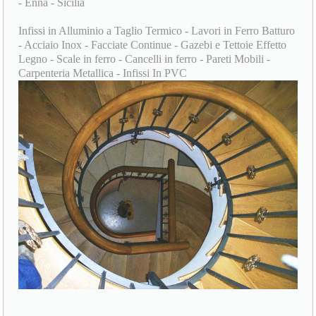
- Enna - Sicilia
Infissi in Alluminio a Taglio Termico - Lavori in Ferro Batturo
- Acciaio Inox - Facciate Continue - Gazebi e Tettoie Effetto
Legno - Scale in ferro - Cancelli in ferro - Pareti Mobili -
Carpenteria Metallica - Infissi In PVC