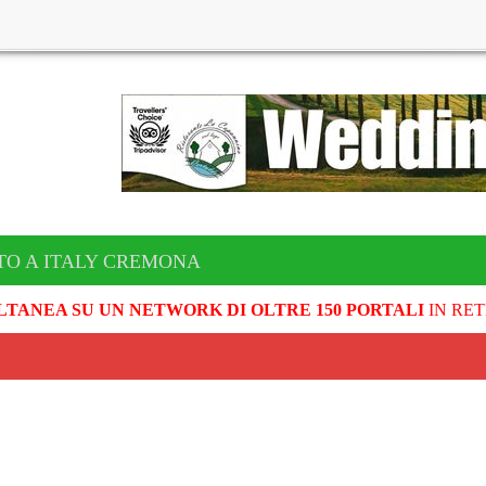
TO A ITALY CREMONA
LTANEA SU UN NETWORK DI OLTRE 150 PORTALI
IN RET