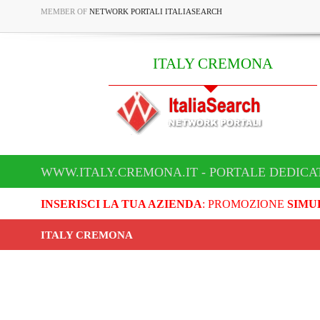
MEMBER OF
NETWORK PORTALI ITALIASEARCH
ITALY CREMONA
WWW.ITALY.CREMONA.IT - PORTALE DEDICA
INSERISCI LA TUA AZIENDA
: PROMOZIONE
SIMU
ITALY CREMONA