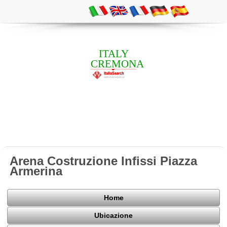
ITALY
CREMONA
Arena Costruzione Infissi Piazza
Armerina
Home
Ubicazione