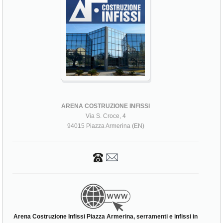
ARENA COSTRUZIONE INFISSI
Via S. Croce, 4
94015 Piazza Armerina (EN)
Arena Costruzione Infissi Piazza Armerina, serramenti e infissi in