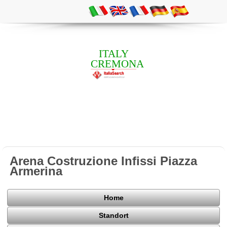
ITALY
CREMONA
Arena Costruzione Infissi Piazza
Armerina
Home
Standort