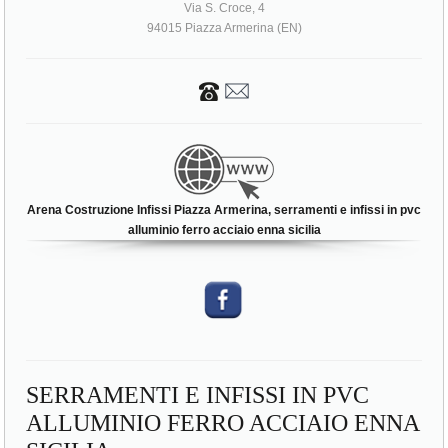
Via S. Croce, 4
94015 Piazza Armerina (EN)
Arena Costruzione Infissi Piazza Armerina, serramenti e infissi in pvc
alluminio ferro acciaio enna sicilia
SERRAMENTI E INFISSI IN PVC
ALLUMINIO FERRO ACCIAIO ENNA