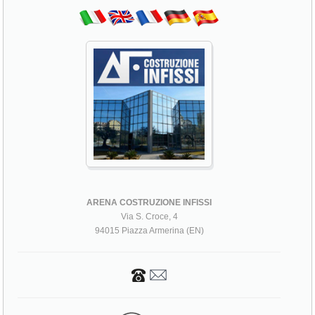
ARENA COSTRUZIONE INFISSI
Via S. Croce, 4
94015 Piazza Armerina (EN)