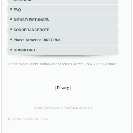
FAQ
DIENSTLEISTUNGEN
SONDERANGEBOTE
Piazza Armerina DINTORNI
DOWNLOAD
Costruzione Infissi Arena Francesco e F.lli snc - P.IVA 00601270861
[
Privacy
]
Arena Costruzione Infissi Piazza Armerina
Tag Arena Costruzione Infissi